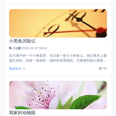
小黑鱼历险记
话题
2026-06-07 08:56
在大海中的一个小角落里，生活着一群小小的鱼儿。他们基本上都
是红色的，但有一条例外，他的外表黑黑的，大家都叫他小黑鱼。
小黑鱼比他的兄弟姐妹们都聪明。可是，在一个可怕的日子里，有
阅读全文 →
181
一只非常大的鲨鱼把小红鱼围..
我家的动物园