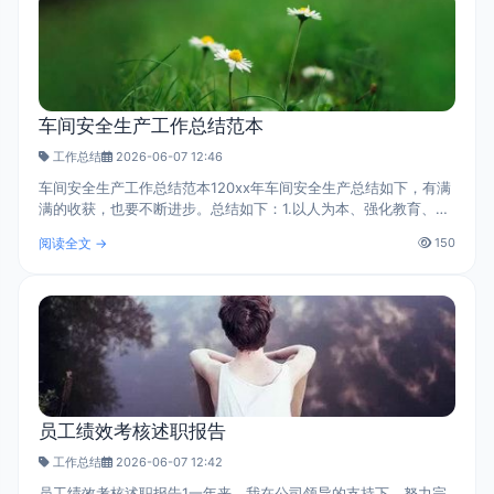
车间安全生产工作总结范本
工作总结
2026-06-07 12:46
车间安全生产工作总结范本120xx年车间安全生产总结如下，有满
满的收获，也要不断进步。总结如下：1.以人为本、强化教育、增
强员工的安全意识。公司领导班子把“提高员工的安全意识，控制
阅读全文 →
150
员工的安全行为”作为安全管..
员工绩效考核述职报告
工作总结
2026-06-07 12:42
员工绩效考核述职报告1一年来，我在公司领导的支持下，努力完