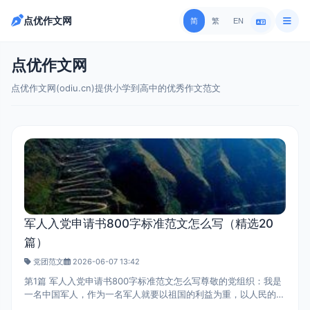
点优作文网
简
繁
EN
点优作文网
点优作文网(odiu.cn)提供小学到高中的优秀作文范文
军人入党申请书800字标准范文怎么写（精选20
篇）
党团范文
2026-06-07 13:42
第1篇 军人入党申请书800字标准范文怎么写尊敬的党组织：我是
一名中国军人，作为一名军人就要以祖国的利益为重，以人民的利
益为重，党在任何时候都把群众利益放在第一位，同群众同甘共