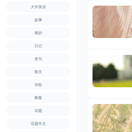
大学英语
故事
摘抄
日记
造句
散文
诗歌
教案
试题
话题作文