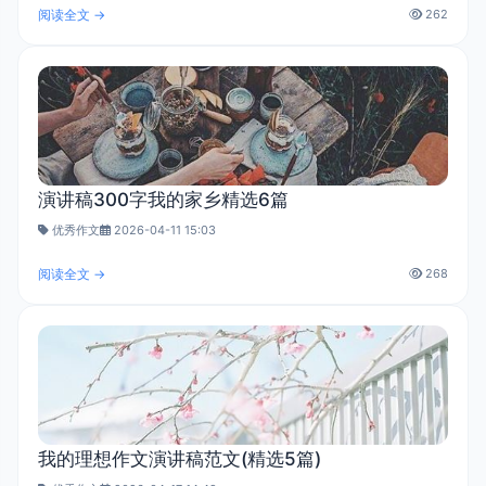
阅读全文 →
262
演讲稿300字我的家乡精选6篇
优秀作文
2026-04-11 15:03
阅读全文 →
268
我的理想作文演讲稿范文(精选5篇)