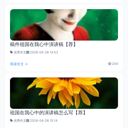
稿件祖国在我心中演讲稿【荐】
优秀作文
2026-04-28 14:53
阅读全文 →
204
祖国在我心中的演讲稿怎么写【荐】
优秀作文
2026-04-28 15:14