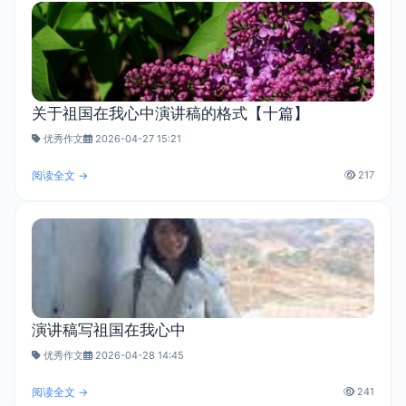
关于祖国在我心中演讲稿的格式【十篇】
优秀作文
2026-04-27 15:21
阅读全文 →
217
演讲稿写祖国在我心中
优秀作文
2026-04-28 14:45
阅读全文 →
241