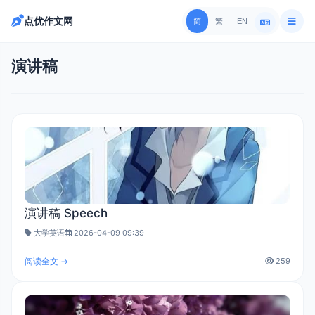
点优作文网
简
繁
EN
演讲稿
演讲稿 Speech
大学英语
2026-04-09 09:39
阅读全文 →
259