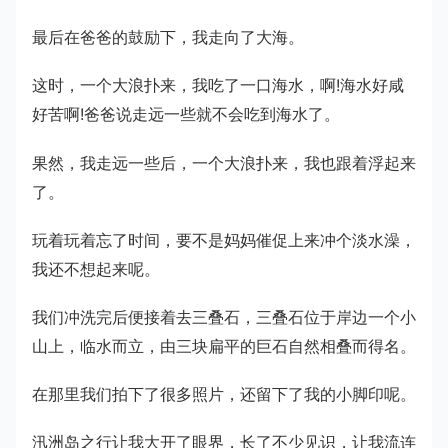
最后在爸爸的鼓励下，我走向了大海。
这时，一个大浪扑来，我吃了一口海水，啊!海水好咸
好苦啊!爸爸说走远一些就不会吃到海水了。
果然，我走远一些后，一个大浪扑来，我也跟着浮起来
了。
玩着玩着忘了时间，要不是妈妈催促上来冲个淡水澡，
我还不想起来呢。
我们冲洗完后便接着去三叠石，三叠石位于岸边一个小
山上，临水而立，由三块扁平的巨石自然相叠而得名。
在那里我们拍下了很多照片，还留下了我的小脚印呢。
汛洲岛之行让我大开了眼界，长了不少见识，让我流连