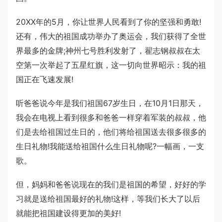
20XX年的5月，你让世界人民看到了你的坚强和勇敢!
还有，伟大的祖国成功举办了奥运会，我们获得了全世
界最多的金牌;神州七号胜利发射了，翟志钢叔叔在太
空第一次举起了五星红旗，这一切向世界昭示：我的祖
国正在飞速发展!
听爸爸说今年是我们祖国67岁生日，在10月1日那天，
我会在电视上看到很多和爸爸一样穿着军装的叔叔，他
们是去给祖国过生日的，他们将给祖国送去很多很多的
生日礼物!我能送给祖国什么生日礼物呢?一幅画，一支
歌。
但，妈妈和爸爸说现在的我们是祖国的希望，好好的学
习就是送给祖国最好的礼物!这样，等我们长大了以后
就能把祖国建设得更加的美好!