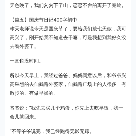
天色晚了，我们匆匆下了山，恋恋不舍的离开了秦岭。
【篇五】国庆节日记400字初中
昨天老师说今天是国庆节了，要给我们放七天假，我可
高兴了，刚开始我不知道去干嘛，可是我想到我好久没
去看外婆了。
一直也没时间。
所以今天早上，我经过爸爸、妈妈同意以后，和爷爷兴
高采烈的去仙鹤路外婆家，仙鹤路广场上的人很多，有
散步的、有做早操的。
爷爷说：“我先去买几个鸡蛋，你先上去吃早饭，我一
会儿就回来。
”不等爷爷说完，我已经跑得无影无踪。