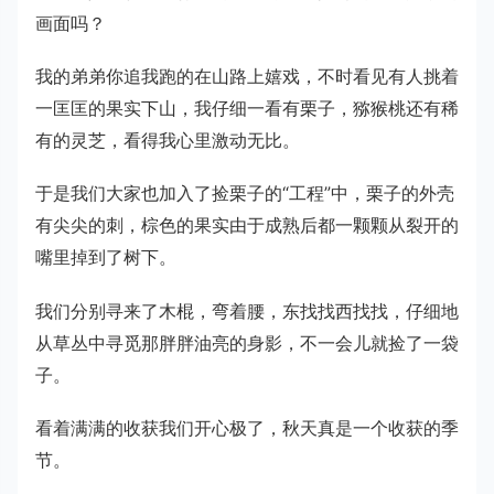
画面吗？
我的弟弟你追我跑的在山路上嬉戏，不时看见有人挑着
一匡匡的果实下山，我仔细一看有栗子，猕猴桃还有稀
有的灵芝，看得我心里激动无比。
于是我们大家也加入了捡栗子的“工程”中，栗子的外壳
有尖尖的刺，棕色的果实由于成熟后都一颗颗从裂开的
嘴里掉到了树下。
我们分别寻来了木棍，弯着腰，东找找西找找，仔细地
从草丛中寻觅那胖胖油亮的身影，不一会儿就捡了一袋
子。
看着满满的收获我们开心极了，秋天真是一个收获的季
节。