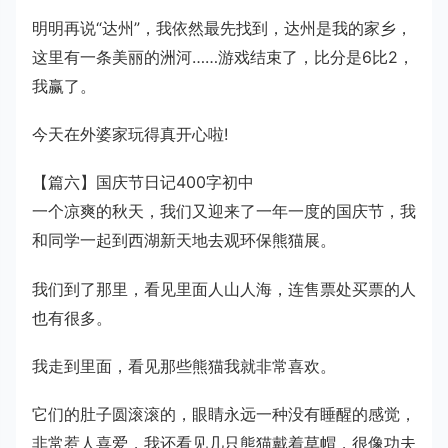
明明再说“达州”，我依然最先找到，达州是我的家乡，
这里有一条美丽的洲河……游戏结束了，比分是6比2，
我赢了。
今天在外婆家玩得真开心啦!
【篇六】国庆节日记400字初中
一个凉爽的秋天，我们又迎来了一年一度的国庆节，我
和同学一起到西湖新天地去观环保熊猫展。
我们到了那里，看见里面人山人海，连售票处买票的人
也有很多。
我走到里面，看见那些熊猫我就非常喜欢。
它们的肚子圆滚滚的，眼睛永远一种没有睡醒的感觉，
非常惹人喜爱，我还看见几只熊猫戴着草帽，很像功夫