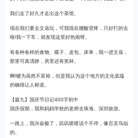
我们走了好久才走出这个茶馆。
现在我们要去文庙玩，可我现在腰酸背疼，只好打的去
咯!我一下车，就发现这里好热闹呀。
有各种各样的食物、碟子、皮包、床单，我一进文庙，
那里可真清静，房里还有奖杯。
啊!犍为虽然不富裕，但是我认为这个地方的文化底蕴
的确很让人称道。
【篇九】国庆节日记400字初中
国庆假期，我和妈妈学校的老师去珠海、深圳旅游。
一路上，我兴奋极了，叽叽喳喳说个不停，像百灵鸟似
的。