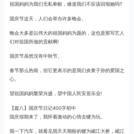
祖国妈妈为我们无私奉献，难道我们不应该回报她吗?
国庆节这天，人们会举办许多晚会。
晚会大多是以伟大的祖国妈妈为题的，这也是那写艺人
们对祖国所做的贡献啊!
国庆节虽然没有中秋节。
春节那么热闹，但它更表示的是我们炎黄子孙的爱国之
心。
望祖国妈妈繁荣兴盛，望中国人民安居乐业!
【篇八】国庆节日记400字初中
国庆假期来了，我怀着激动的心情去犍为玩。
我一下汽车，就看见我天天期盼的犍为岷江大桥，岷江