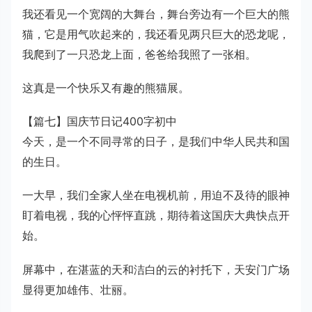
我还看见一个宽阔的大舞台，舞台旁边有一个巨大的熊
猫，它是用气吹起来的，我还看见两只巨大的恐龙呢，
我爬到了一只恐龙上面，爸爸给我照了一张相。
这真是一个快乐又有趣的熊猫展。
【篇七】国庆节日记400字初中
今天，是一个不同寻常的日子，是我们中华人民共和国
的生日。
一大早，我们全家人坐在电视机前，用迫不及待的眼神
盯着电视，我的心怦怦直跳，期待着这国庆大典快点开
始。
屏幕中，在湛蓝的天和洁白的云的衬托下，天安门广场
显得更加雄伟、壮丽。