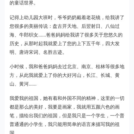
的童话世界。
记得上幼儿园大班时，爷爷奶奶戴着老花镜，给我讲了
您很多的美丽传说：盘古开天地、后翌射日、八仙过
海、牛郎织女……爸爸妈妈给我讲了很多关于您悠久的
历史，从那时起我就爱上了您的上下五千年，四大发
明、唐诗宋词、名胜古迹。
小时候，我和爸爸妈妈去过北京、南京、桂林等很多地
方，从此我就爱上了你的大好河山，长江、长城、黄
山、黄河……
我爱我的祖国，她有着和外国不同的精神，这里的一切
都是那么的美好，我要是画家，我就用五颜六色的画
笔，描绘出我们的祖国，但是我只是一个学生，一个普
普通通的小学生，我只能用简单的语言来描写我的祖
国。