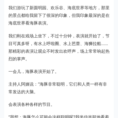
我们游玩了新圆明园、欢乐谷、海底世界等地方，那里
的景点都给我留下了很深的印象，但我印象最深的是在
海底世界看海豚表演。
我们刚在戏场上坐下，不过十分钟，表演就开始了，节
目可真多呀，有水上呼啦圈、水上芭蕾、海狮拉船……
那精彩的表演让观众不时发出欢呼声，场上常常响起热
烈的掌声。
一会儿，海豚表演开始了。
主持人阿姨说：“海豚非常聪明，它们和人类一样有非
常发达的大脑。
会表演各种各样的节目。
”我想：海豚怎么可能会这样聪明呢?我半信半疑地看着