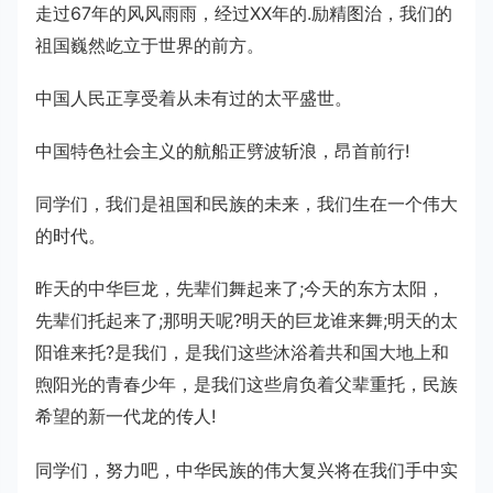
走过67年的风风雨雨，经过XX年的.励精图治，我们的
祖国巍然屹立于世界的前方。
中国人民正享受着从未有过的太平盛世。
中国特色社会主义的航船正劈波斩浪，昂首前行!
同学们，我们是祖国和民族的未来，我们生在一个伟大
的时代。
昨天的中华巨龙，先辈们舞起来了;今天的东方太阳，
先辈们托起来了;那明天呢?明天的巨龙谁来舞;明天的太
阳谁来托?是我们，是我们这些沐浴着共和国大地上和
煦阳光的青春少年，是我们这些肩负着父辈重托，民族
希望的新一代龙的传人!
同学们，努力吧，中华民族的伟大复兴将在我们手中实