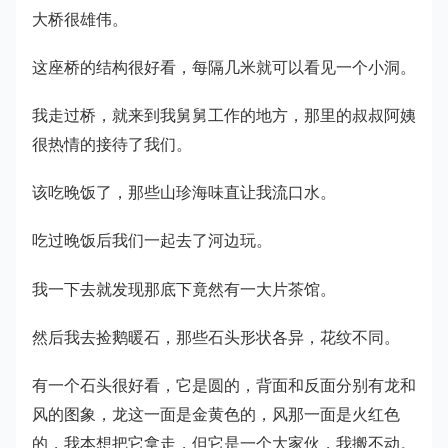
大桥很雄伟。
这座桥的结构很好看，每隔几米就可以看见一个小洞。
我走过桥，就来到我舅舅工作的地方，那里的叔叔阿姨
很热情的接待了我们。
该吃晚饭了，那些山珍海味直让我流口水。
吃过晚饭后我们一起去了河边玩。
我一下去就发现那底下竟然有一大片茶馆。
然后我去捡鹅暖石，那些石头形状各异，花纹不同。
有一个石头很好看，它是圆的，背面和反面分别有龙和
风的图象，龙这一面是金黄色的，风那一面是火红色
的，我本想把它拿走，但它是一个大家伙，我搬不动。