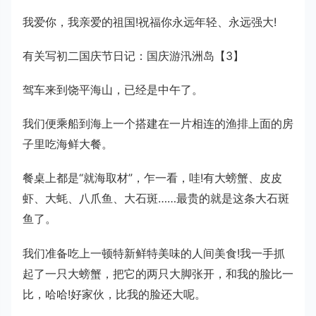
我爱你，我亲爱的祖国!祝福你永远年轻、永远强大!
有关写初二国庆节日记：国庆游汛洲岛【3】
驾车来到饶平海山，已经是中午了。
我们便乘船到海上一个搭建在一片相连的渔排上面的房
子里吃海鲜大餐。
餐桌上都是“就海取材”，乍一看，哇!有大螃蟹、皮皮
虾、大蚝、八爪鱼、大石斑……最贵的就是这条大石斑
鱼了。
我们准备吃上一顿特新鲜特美味的人间美食!我一手抓
起了一只大螃蟹，把它的两只大脚张开，和我的脸比一
比，哈哈!好家伙，比我的脸还大呢。