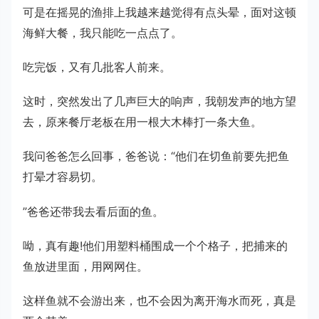
可是在摇晃的渔排上我越来越觉得有点头晕，面对这顿
海鲜大餐，我只能吃一点点了。
吃完饭，又有几批客人前来。
这时，突然发出了几声巨大的响声，我朝发声的地方望
去，原来餐厅老板在用一根大木棒打一条大鱼。
我问爸爸怎么回事，爸爸说：“他们在切鱼前要先把鱼
打晕才容易切。
”爸爸还带我去看后面的鱼。
呦，真有趣!他们用塑料桶围成一个个格子，把捕来的
鱼放进里面，用网网住。
这样鱼就不会游出来，也不会因为离开海水而死，真是