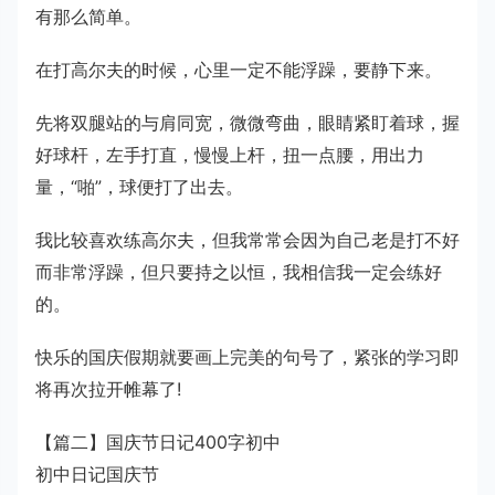
有那么简单。
在打高尔夫的时候，心里一定不能浮躁，要静下来。
先将双腿站的与肩同宽，微微弯曲，眼睛紧盯着球，握
好球杆，左手打直，慢慢上杆，扭一点腰，用出力
量，“啪”，球便打了出去。
我比较喜欢练高尔夫，但我常常会因为自己老是打不好
而非常浮躁，但只要持之以恒，我相信我一定会练好
的。
快乐的国庆假期就要画上完美的句号了，紧张的学习即
将再次拉开帷幕了!
【篇二】国庆节日记400字初中
初中日记国庆节