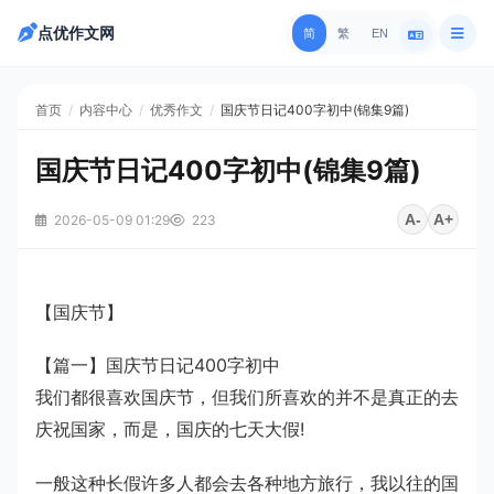
点优作文网
简
繁
EN
首页
/
内容中心
/
优秀作文
/
国庆节日记400字初中(锦集9篇)
国庆节日记400字初中(锦集9篇)
A-
A+
2026-05-09 01:29
223
【国庆节】
【篇一】国庆节日记400字初中
我们都很喜欢国庆节，但我们所喜欢的并不是真正的去
庆祝国家，而是，国庆的七天大假!
一般这种长假许多人都会去各种地方旅行，我以往的国