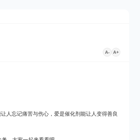
A-
A+
能让人忘记痛苦与伤心，爱是催化剂能让人变得善良
参考，大家一起来看看吧。