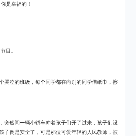
，你是幸福的！
.节目。
个哭泣的班级，每个同学都在向别的同学借纸巾，擦
，突然间一辆小轿车冲着孩子们开了过来，孩子们没
孩子倒是安全了，可是那位可爱年轻的人民教师，被