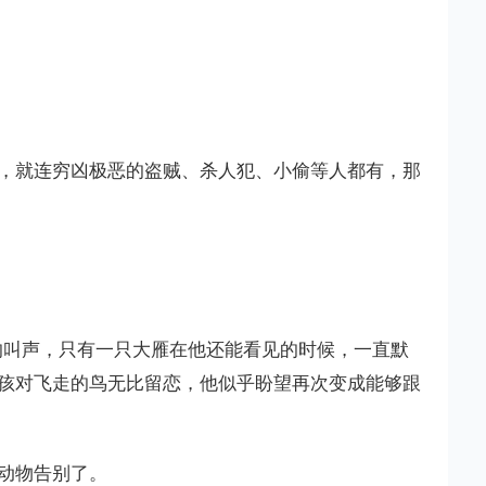
，就连穷凶极恶的盗贼、杀人犯、小偷等人都有，那
的叫声，只有一只大雁在他还能看见的时候，一直默
孩对飞走的鸟无比留恋，他似乎盼望再次变成能够跟
动物告别了。