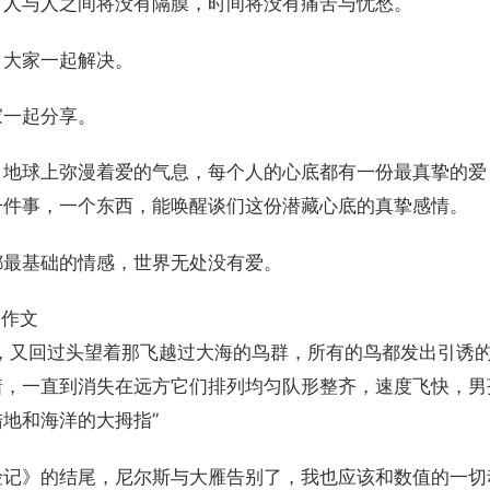
，人与人之间将没有隔膜，时间将没有痛苦与忧愁。
，大家一起解决。
家一起分享。
，地球上弥漫着爱的气息，每个人的心底都有一份最真挚的爱
一件事，一个东西，能唤醒谈们这份潜藏心底的真挚感情。
都最基础的情感，世界无处没有爱。
爱作文
后，又回过头望着那飞越过大海的鸟群，所有的鸟都发出引诱
着，一直到消失在远方它们排列均匀队形整齐，速度飞快，男
地和海洋的大拇指”
险记》的结尾，尼尔斯与大雁告别了，我也应该和数值的一切