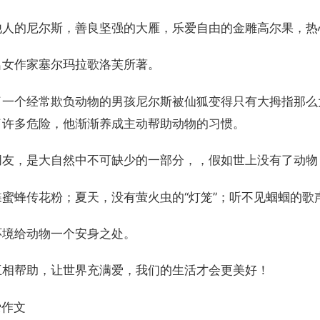
他人的尼尔斯，善良坚强的大雁，乐爱自由的金雕高尔果，热
名女作家塞尔玛拉歌洛芙所著。
了一个经常欺负动物的男孩尼尔斯被仙狐变得只有大拇指那么
了许多危险，他渐渐养成主动帮助动物的习惯。
朋友，是大自然中不可缺少的一部分，，假如世上没有了动物
蜜蜂传花粉；夏天，没有萤火虫的“灯笼”；听不见蝈蝈的歌
环境给动物一个安身之处。
互相帮助，让世界充满爱，我们的生活才会更美好！
爱作文