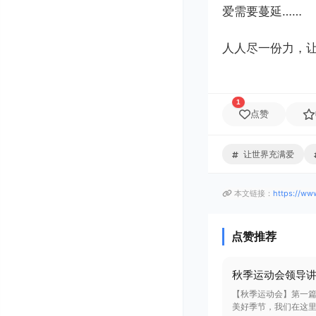
爱需要蔓延……
人人尽一份力，让
1
点赞
让世界充满爱
本文链接：
https://ww
点赞推荐
秋季运动会领导
【秋季运动会】第一篇
美好季节，我们在这里隆