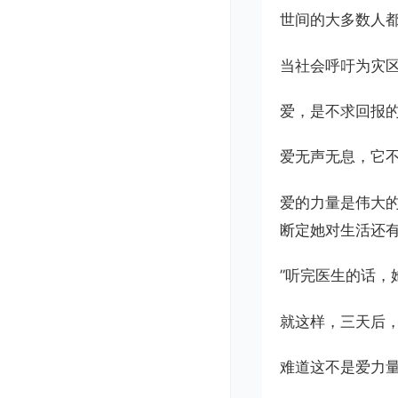
世间的大多数人
当社会呼吁为灾
爱，是不求回报的
爱无声无息，它
爱的力量是伟大
断定她对生活还
”听完医生的话
就这样，三天后
难道这不是爱力