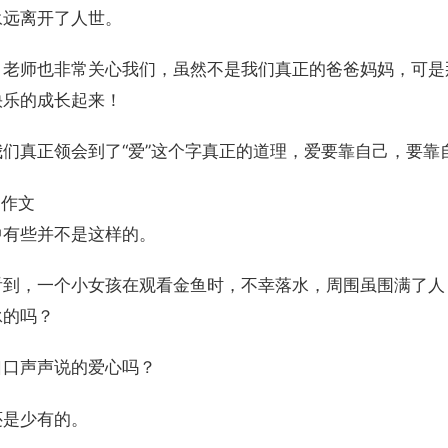
永远离开了人世。
，老师也非常关心我们，虽然不是我们真正的爸爸妈妈，可是
快乐的成长起来！
们真正领会到了“爱”这个字真正的道理，爱要靠自己，要靠
爱作文
中有些并不是这样的。
看到，一个小女孩在观看金鱼时，不幸落水，周围虽围满了人
泳的吗？
口口声声说的爱心吗？
还是少有的。