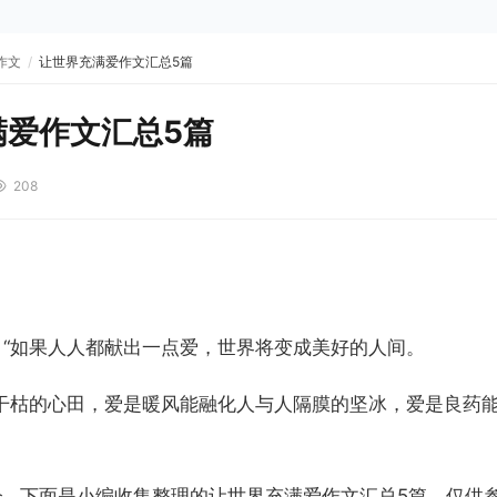
作文
/
让世界充满爱作文汇总5篇
满爱作文汇总5篇
208
】
：“如果人人都献出一点爱，世界将变成美好的人间。
润干枯的心田，爱是暖风能融化人与人隔膜的坚冰，爱是良药
...下面是小编收集整理的让世界充满爱作文汇总5篇，仅供