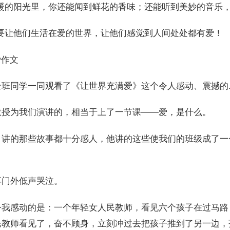
温暖的阳光里，你还能闻到鲜花的香味；还能听到美妙的音乐
我要让他们生活在爱的世界，让他们感觉到人间处处都有爱！
爱作文
全班同学一同观看了《让世界充满爱》这个令人感动、震撼的
教授为我们演讲的，相当于上了一节课——爱，是什么。
，讲的那些故事都十分感人，他讲的这些使我们的班级成了一
。
再门外低声哭泣。
令我感动的是：一个年轻女人民教师，看见六个孩子在过马路
民教师看见了，奋不顾身，立刻冲过去把孩子推到了另一边，