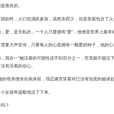
都是善良的。
区捐款时，人们也涌跃参加，虽然东西少，但是里面包含了人
，爱，是无私的，一个人只要拥有“爱”，他便是世界上最幸
不需要大声宣传，只要每人的心底拥有一颗爱的种子，他的心
的，我在一“她活着的可能性还不到百分之一，究竟能不能活
有没有活着的信心。
，她的母亲便坐在病床前，强忍痛苦笑着对已没有知觉的她讲
，小女孩奇迹般地活了下来。
量吗？