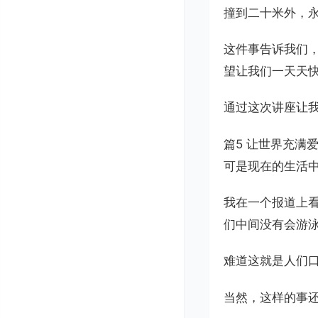
撞到二十米外，
这件事告诉我们
望让我们一天天
通过这次讲座让我
篇5 让世界充满
可是现在的生活
我在一个报道上
们中间没有会游
难道这就是人们
当然，这样的事