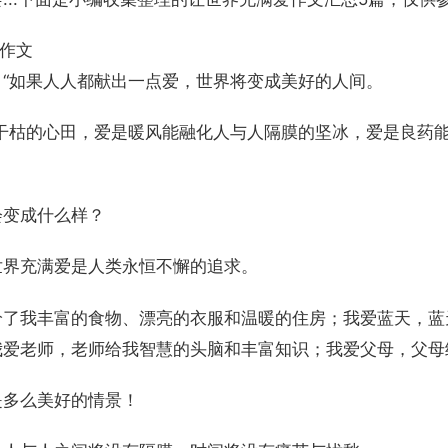
爱作文
：“如果人人都献出一点爱，世界将变成美好的人间。
润干枯的心田，爱是暖风能融化人与人隔膜的坚冰，爱是良药
会变成什么样？
世界充满爱是人类永恒不懈的追求。
给了我丰富的食物、漂亮的衣服和温暖的住房；我爱蓝天，蓝
我爱老师，老师给我智慧的头脑和丰富知识；我爱父母，父母
是多么美好的情景！